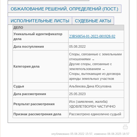
ОБЖАЛОВАНИЕ РЕШЕНИЙ, ОПРЕДЕЛЕНИЙ (ПОСТ.)
ИСПОЛНИТЕЛЬНЫЕ ЛИСТЫ
СУДЕБНЫЕ АКТЫ
ДЕЛО
Уникальный идентификатор
23RS0054-01-2022-001928-92
дела
Дата поступления
05.08.2022
Споры, связанные с земельными
отношениями →
Другие споры, связанные с
Категория дела
землепользованием →
Споры, вытекающие из договора
аренды земельных участков
Судья
Альбекова Дина Юсуповна
Дата рассмотрения
25.05.2023
Иск (заявление, жалоба)
Результат рассмотрения
УДОВЛЕТВОРЕН ЧАСТИЧНО
Признак рассмотрения дела
Рассмотрено единолично судьей
опубликовано 05.08.2022 15:57, изменено 06.08.2025 18:57