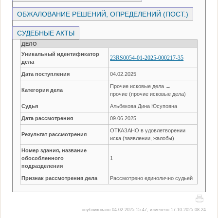
ОБЖАЛОВАНИЕ РЕШЕНИЙ, ОПРЕДЕЛЕНИЙ (ПОСТ.)
СУДЕБНЫЕ АКТЫ
ДЕЛО
Уникальный идентификатор
23RS0054-01-2025-000217-35
дела
Дата поступления
04.02.2025
Прочие исковые дела →
Категория дела
прочие (прочие исковые дела)
Судья
Альбекова Дина Юсуповна
Дата рассмотрения
09.06.2025
ОТКАЗАНО в удовлетворении
Результат рассмотрения
иска (заявлении, жалобы)
Номер здания, название
обособленного
1
подразделения
Признак рассмотрения дела
Рассмотрено единолично судьей
опубликовано 04.02.2025 15:47, изменено 17.10.2025 08:24