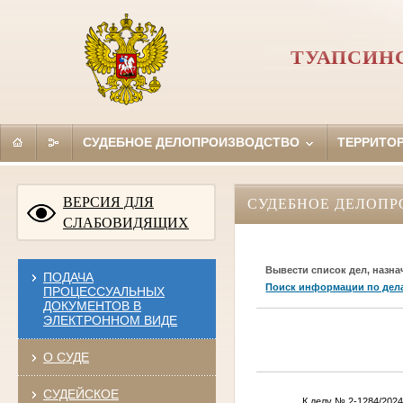
ТУАПСИНС
СУДЕБНОЕ ДЕЛОПРОИЗВОДСТВО
ТЕРРИТО
ВЕРСИЯ ДЛЯ
СУДЕБНОЕ ДЕЛОПР
СЛАБОВИДЯЩИХ
Вывести список дел, назна
ПОДАЧА
Поиск информации по дел
ПРОЦЕССУАЛЬНЫХ
ДОКУМЕНТОВ В
ЭЛЕКТРОННОМ ВИДЕ
О СУДЕ
СУДЕЙСКОЕ
К делу № 2-1284/2024