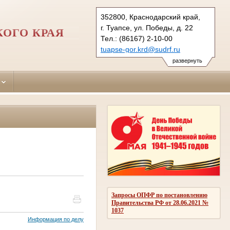
352800, Краснодарский край,
г. Туапсе, ул. Победы, д. 22
КОГО КРАЯ
Тел.: (86167) 2-10-00
tuapse-gor.krd@sudrf.ru
развернуть
Запросы ОПФР по постановлению
Правительства РФ от 28.06.2021 №
1037
Информация по делу