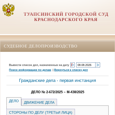
ТУАПСИНСКИЙ ГОРОДСКОЙ СУД
КРАСНОДАРСКОГО КРАЯ
СУДЕБНОЕ ДЕЛОПРОИЗВОДСТВО
Вывести список дел, назначенных на дату
Поиск информации по делам
|
Вернуться к списку дел
Гражданские дела - первая инстанция
ДЕЛО № 2-672/2025 ~ М-438/2025
ДЕЛО
ДВИЖЕНИЕ ДЕЛА
СТОРОНЫ ПО ДЕЛУ (ТРЕТЬИ ЛИЦА)