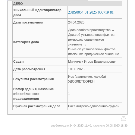
ДЕЛО
Уникальный идентификатор
23RS0054-01-2025-000719-81
дела
Дата поступления
24.04.2025
Дела особого производства →
Дела об установлении фактов,
имеющих юридическое
Категория дела
значение →
Иные об установлении фактов,
имеющих юридическое значение
Судья
Милинчук Игорь Владимирович
Дата рассмотрения
10.06.2025
Иск (заявление, жалоба)
Результат рассмотрения
УДОВЛЕТВОРЕН
Номер здания, название
обособленного
1
подразделения
Признак рассмотрения дела
Рассмотрено единолично судьей
опубликовано 24.04.2025 11:40, изменено 06.08.2025 18:39