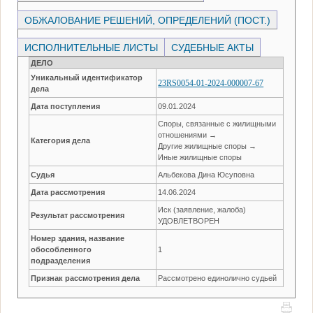
ОБЖАЛОВАНИЕ РЕШЕНИЙ, ОПРЕДЕЛЕНИЙ (ПОСТ.)
ИСПОЛНИТЕЛЬНЫЕ ЛИСТЫ
СУДЕБНЫЕ АКТЫ
ДЕЛО
Уникальный идентификатор
23RS0054-01-2024-000007-67
дела
Дата поступления
09.01.2024
Споры, связанные с жилищными
отношениями →
Категория дела
Другие жилищные споры →
Иные жилищные споры
Судья
Альбекова Дина Юсуповна
Дата рассмотрения
14.06.2024
Иск (заявление, жалоба)
Результат рассмотрения
УДОВЛЕТВОРЕН
Номер здания, название
обособленного
1
подразделения
Признак рассмотрения дела
Рассмотрено единолично судьей