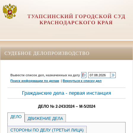
ТУАПСИНСКИЙ ГОРОДСКОЙ СУД
КРАСНОДАРСКОГО КРАЯ
СУДЕБНОЕ ДЕЛОПРОИЗВОДСТВО
Вывести список дел, назначенных на дату
Поиск информации по делам
|
Вернуться к списку дел
Гражданские дела - первая инстанция
ДЕЛО № 2-243/2024 ~ М-5/2024
ДЕЛО
ДВИЖЕНИЕ ДЕЛА
СТОРОНЫ ПО ДЕЛУ (ТРЕТЬИ ЛИЦА)