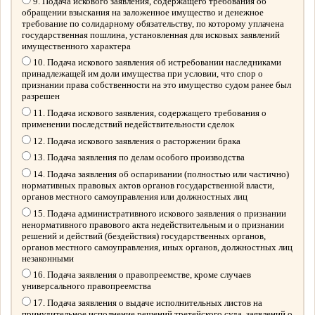
9. Подача искового заявления, содержащего требования об
обращении взыскания на заложенное имущество и денежное
требование по солидарному обязательству, по которому уплачена
государственная пошлина, установленная для исковых заявлений
имущественного характера
10. Подача искового заявления об истребовании наследниками
принадлежащей им доли имущества при условии, что спор о
признании права собственности на это имущество судом ранее был
разрешен
11. Подача искового заявления, содержащего требования о
применении последствий недействительности сделок
12. Подача искового заявления о расторжении брака
13. Подача заявления по делам особого производства
14. Подача заявления об оспаривании (полностью или частично)
нормативных правовых актов органов государственной власти,
органов местного самоуправления или должностных лиц
15. Подача административного искового заявления о признании
ненормативного правового акта недействительным и о признании
решений и действий (бездействия) государственных органов,
органов местного самоуправления, иных органов, должностных лиц
незаконными
16. Подача заявления о правопреемстве, кроме случаев
универсального правопреемства
17. Подача заявления о выдаче исполнительных листов на
принудительное исполнение решений третейского суда, заявлений о