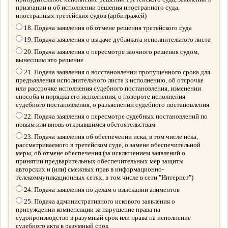
признании и об исполнении решения иностранного суда,
иностранных третейских судов (арбитражей)
18. Подача заявления об отмене решения третейского суда
19. Подача заявления о выдаче дубликата исполнительного листа
20. Подача заявления о пересмотре заочного решения судом,
вынесшим это решение
21. Подача заявления о восстановлении пропущенного срока для
предъявления исполнительного листа к исполнению, об отсрочке
или рассрочке исполнения судебного постановления, изменении
способа и порядка его исполнения, о повороте исполнения
судебного постановления, о разъяснении судебного постановления
22. Подача заявления о пересмотре судебных постановлений по
новым или вновь открывшимся обстоятельствам
23. Подача заявления об обеспечении иска, в том числе иска,
рассматриваемого в третейском суде, о замене обеспечительной
меры, об отмене обеспечения (за исключением заявлений о
принятии предварительных обеспечительных мер защиты
авторских и (или) смежных прав в информационно-
телекоммуникационных сетях, в том числе в сети "Интернет")
24. Подача заявления по делам о взыскании алиментов
25. Подача административного искового заявления о
присуждении компенсации за нарушение права на
судопроизводство в разумный срок или права на исполнение
судебного акта в разумный срок