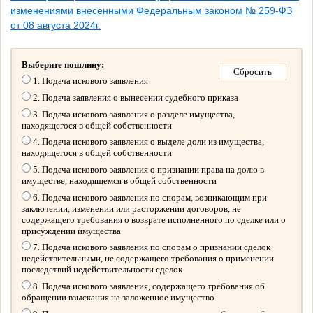
изменениями внесенными Федеральным законом № 259-ФЗ
от 08 августа 2024г.
Выберите пошлину:
1. Подача искового заявления
2. Подача заявления о вынесении судебного приказа
3. Подача искового заявления о разделе имущества,
находящегося в общей собственности
4. Подача искового заявления о выделе доли из имущества,
находящегося в общей собственности
5. Подача искового заявления о признании права на долю в
имуществе, находящемся в общей собственности
6. Подача искового заявления по спорам, возникающим при
заключении, изменении или расторжении договоров, не
содержащего требования о возврате исполненного по сделке или о
присуждении имущества
7. Подача искового заявления по спорам о признании сделок
недействительными, не содержащего требования о применении
последствий недействительности сделок
8. Подача искового заявления, содержащего требования об
обращении взыскания на заложенное имущество