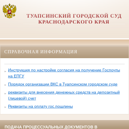
ТУАПСИНСКИЙ ГОРОДСКОЙ СУД
КРАСНОДАРСКОГО КРАЯ
СПРАВОЧНАЯ ИНФОРМАЦИЯ
Инструкция по настройке согласия на получение Госпочты
на ЕПГУ
Порядок организации ВКС в Туапсинском городском суде
реквизиты для внесения денежных средств на депозитный
(лицевой) счет
Реквизиты на оплату гос.пошлины
ПОДАЧА ПРОЦЕССУАЛЬНЫХ ДОКУМЕНТОВ В